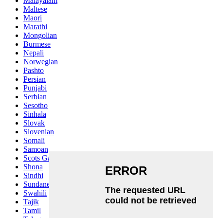
Malayalam
Maltese
Maori
Marathi
Mongolian
Burmese
Nepali
Norwegian
Pashto
Persian
Punjabi
Serbian
Sesotho
Sinhala
Slovak
Slovenian
Somali
Samoan
Scots Gaelic
Shona
Sindhi
Sundanese
Swahili
Tajik
Tamil