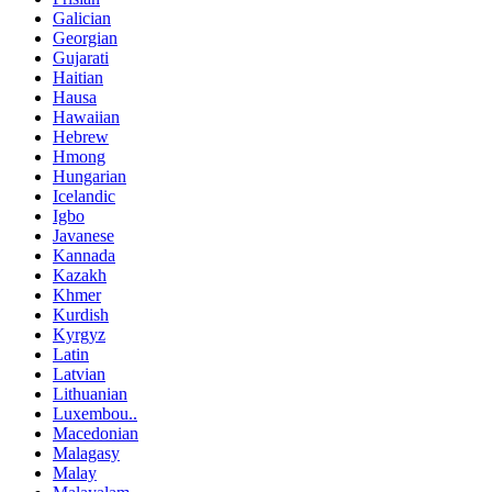
Galician
Georgian
Gujarati
Haitian
Hausa
Hawaiian
Hebrew
Hmong
Hungarian
Icelandic
Igbo
Javanese
Kannada
Kazakh
Khmer
Kurdish
Kyrgyz
Latin
Latvian
Lithuanian
Luxembou..
Macedonian
Malagasy
Malay