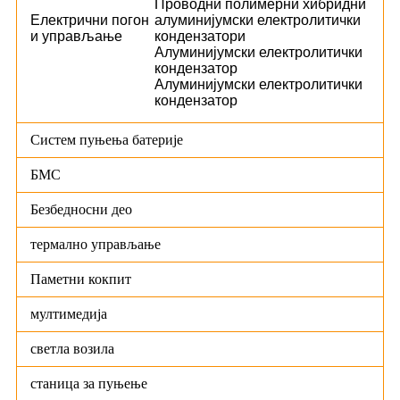
Проводни полимерни хибридни
Електрични погон
алуминијумски електролитички
и управљање
кондензатори
Алуминијумски електролитички
кондензатор
Алуминијумски електролитички
кондензатор
Систем пуњења батерије
БМС
Безбедносни део
термално управљање
Паметни кокпит
мултимедија
светла возила
станица за пуњење