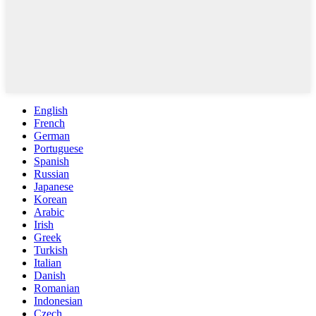
English
French
German
Portuguese
Spanish
Russian
Japanese
Korean
Arabic
Irish
Greek
Turkish
Italian
Danish
Romanian
Indonesian
Czech