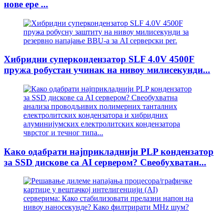
нове ере ...
Хибридни суперкондензатор SLF 4.0V 4500F
пружа робустан учинак на нивоу милисекунди...
Како одабрати најприкладнији PLP кондензатор
за SSD дискове са AI сервером? Свеобухватан...