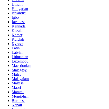
Hmong
Hungarian
Icelandic
Igbo
Javanese
Kannada
Kazakh
Khmer
Kurdish
Kyrgyz
Latin
Latvian
Lithuanian
Luxembou..
Macedonian
Malagasy
Malay
Malayalam
Maltese
Maori
Marathi
Mongolian
Burmese
Nepali