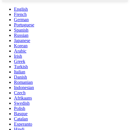
English
French
German
Portuguese
Spanish
Russian
Japanese
Korean
Arabic
Irish
Greek
Turkish
Italian
Danish
Romanian
Indonesian
Czech
Afrikaans
Swedish
Polish
Basque
Catalan
Esperanto
Hindi