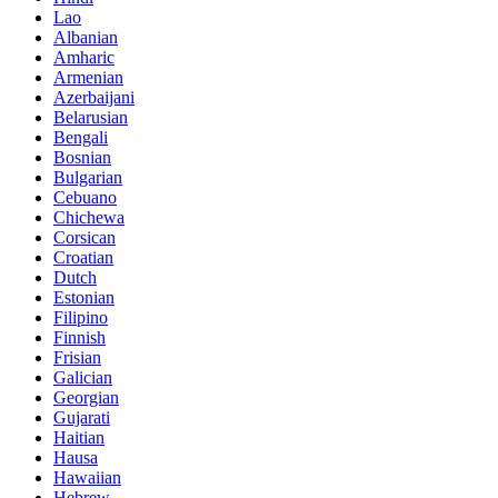
Lao
Albanian
Amharic
Armenian
Azerbaijani
Belarusian
Bengali
Bosnian
Bulgarian
Cebuano
Chichewa
Corsican
Croatian
Dutch
Estonian
Filipino
Finnish
Frisian
Galician
Georgian
Gujarati
Haitian
Hausa
Hawaiian
Hebrew