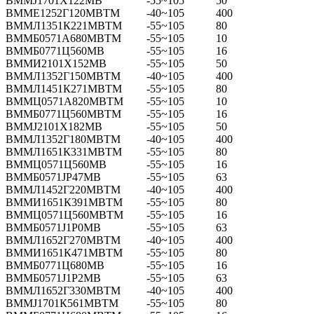
ВММЈ1701Х122МВ
-55~105
50
ВММЕ1252Г120МВТМ
-40~105
400
ВММЛ1351К221МВТМ
-55~105
80
ВММБ0571А680МВТМ
-55~105
10
ВММБ0771Ц560МВ
-55~105
16
ВММИ2101Х152МВ
-55~105
50
ВММЛ1352Г150МВТМ
-40~105
400
ВММЛ1451К271МВТМ
-55~105
80
ВММЦ0571А820МВТМ
-55~105
10
ВММБ0771Ц560МВТМ
-55~105
16
ВММЈ2101Х182МВ
-55~105
50
ВММЛ1352Г180МВТМ
-40~105
400
ВММЛ1651К331МВТМ
-55~105
80
ВММЦ0571Ц560МВ
-55~105
16
ВММБ0571ЈР47МВ
-55~105
63
ВММЛ1452Г220МВТМ
-40~105
400
ВММИ1651К391МВТМ
-55~105
80
ВММЦ0571Ц560МВТМ
-55~105
16
ВММБ0571Ј1Р0МВ
-55~105
63
ВММЛ1652Г270МВТМ
-40~105
400
ВММИ1651К471МВТМ
-55~105
80
ВММБ0771Ц680МВ
-55~105
16
ВММБ0571Ј1Р2МВ
-55~105
63
ВММЛ1652Г330МВТМ
-40~105
400
ВММЈ1701К561МВТМ
-55~105
80