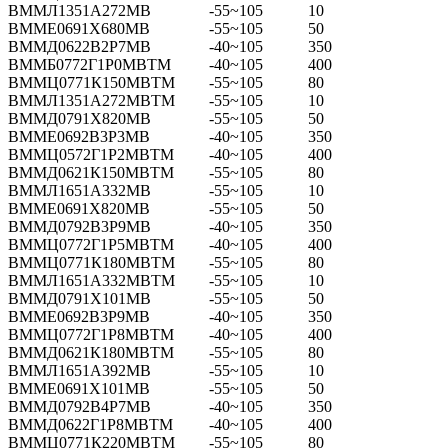
ВММЛ1351А272МВ
-55~105
10
ВММЕ0691Х680МВ
-55~105
50
ВММД0622В2Р7МВ
-40~105
350
ВММБ0772Г1Р0МВТМ
-40~105
400
ВММЦ0771К150МВТМ
-55~105
80
ВММЛ1351А272МВТМ
-55~105
10
ВММД0791Х820МВ
-55~105
50
ВММЕ0692В3Р3МВ
-40~105
350
ВММЦ0572Г1Р2МВТМ
-40~105
400
ВММД0621К150МВТМ
-55~105
80
ВММЛ1651А332МВ
-55~105
10
ВММЕ0691Х820МВ
-55~105
50
ВММД0792В3Р9МВ
-40~105
350
ВММЦ0772Г1Р5МВТМ
-40~105
400
ВММЦ0771К180МВТМ
-55~105
80
ВММЛ1651А332МВТМ
-55~105
10
ВММД0791Х101МВ
-55~105
50
ВММЕ0692В3Р9МВ
-40~105
350
ВММЦ0772Г1Р8МВТМ
-40~105
400
ВММД0621К180МВТМ
-55~105
80
ВММЛ1651А392МВ
-55~105
10
ВММЕ0691Х101МВ
-55~105
50
ВММД0792В4Р7МВ
-40~105
350
ВММД0622Г1Р8МВТМ
-40~105
400
ВММЦ0771К220МВТМ
-55~105
80