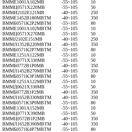
ВММЕ1001А102МВ
-55~105
10
ВММЦ0571Х220МВ
-55~105
50
ВММИ2102Е121МВ
-40~105
250
ВММЕ1452В180МВТМ
-40~105
350
ВММБ0571К2Р2МВТМ
-55~105
80
ВММЕ1001А102МВТМ
-55~105
10
ВММЦ0571Х270МВ
-55~105
50
ВММЈ2102Е151МВ
-40~105
250
ВММЛ1352В220МВТМ
-40~105
350
ВММБ0571К2Р7МВТМ
-55~105
80
ВММЕ1251А122МВ
-55~105
10
ВММЦ0771Х330МВ
-55~105
50
ВММБ0772В1Р0МВ
-40~105
350
ВММЛ1452В270МВТМ
-40~105
350
ВММБ0571К3Р3МВТМ
-55~105
80
ВММЕ1251А122МВТМ
-55~105
10
ВММД0621Х330МВ
-55~105
50
ВММБ0772В1Р2МВ
-40~105
350
ВММЛ1652В330МВТМ
-40~105
350
ВММБ0571К3Р9МВТМ
-55~105
80
ВММЕ1301А152МВ
-55~105
10
ВММЦ0771Х390МВ
-55~105
50
ВММЦ0572В1Р2МВ
-40~105
350
ВММЛ1652В390МВТМ
-40~105
350
ВММБ0571К4Р7МВТМ
-55~105
80