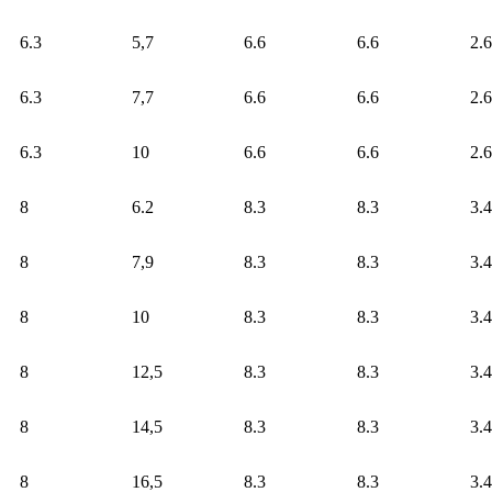
6.3
5,7
6.6
6.6
2.6
6.3
7,7
6.6
6.6
2.6
6.3
10
6.6
6.6
2.6
8
6.2
8.3
8.3
3.4
8
7,9
8.3
8.3
3.4
8
10
8.3
8.3
3.4
8
12,5
8.3
8.3
3.4
8
14,5
8.3
8.3
3.4
8
16,5
8.3
8.3
3.4