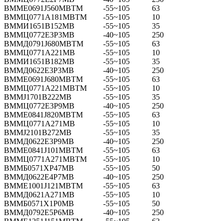
ВММЕ0691Ј560МВТМ
-55~105
63
ВММЦ0771А181МВТМ
-55~105
10
ВММИ1651В152МВ
-55~105
35
ВММЦ0772Е3Р3МВ
-40~105
250
ВММД0791Ј680МВТМ
-55~105
63
ВММЦ0771А221МВ
-55~105
10
ВММИ1651В182МВ
-55~105
35
ВММД0622Е3Р3МВ
-40~105
250
ВММЕ0691Ј680МВТМ
-55~105
63
ВММЦ0771А221МВТМ
-55~105
10
ВММЈ1701В222МВ
-55~105
35
ВММЦ0772Е3Р9МВ
-40~105
250
ВММЕ0841Ј820МВТМ
-55~105
63
ВММЦ0771А271МВ
-55~105
10
ВММЈ2101В272МВ
-55~105
35
ВММД0622Е3Р9МВ
-40~105
250
ВММЕ0841Ј101МВТМ
-55~105
63
ВММЦ0771А271МВТМ
-55~105
10
ВММБ0571ХР47МВ
-55~105
50
ВММД0622Е4Р7МВ
-40~105
250
ВММЕ1001Ј121МВТМ
-55~105
63
ВММД0621А271МВ
-55~105
10
ВММБ0571Х1Р0МВ
-55~105
50
ВММД0792Е5Р6МВ
-40~105
250