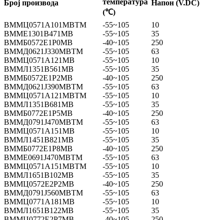
температура
Број производа
Напон (V.DC)
(℃)
ВММЦ0571А101МВТМ
-55~105
10
ВММЕ1301В471МВ
-55~105
35
ВММБ0572Е1Р0МВ
-40~105
250
ВММД0621Ј330МВТМ
-55~105
63
ВММЦ0571А121МВ
-55~105
10
ВММЛ1351В561МВ
-55~105
35
ВММБ0572Е1Р2МВ
-40~105
250
ВММД0621Ј390МВТМ
-55~105
63
ВММЦ0571А121МВТМ
-55~105
10
ВММЛ1351В681МВ
-55~105
35
ВММБ0772Е1Р5МВ
-40~105
250
ВММД0791Ј470МВТМ
-55~105
63
ВММЦ0571А151МВ
-55~105
10
ВММЛ1451В821МВ
-55~105
35
ВММБ0772Е1Р8МВ
-40~105
250
ВММЕ0691Ј470МВТМ
-55~105
63
ВММЦ0571А151МВТМ
-55~105
10
ВММЛ1651В102МВ
-55~105
35
ВММЦ0572Е2Р2МВ
-40~105
250
ВММД0791Ј560МВТМ
-55~105
63
ВММЦ0771А181МВ
-55~105
10
ВММЛ1651В122МВ
-55~105
35
ВММЦ0772Е2Р7МВ
-40~105
250