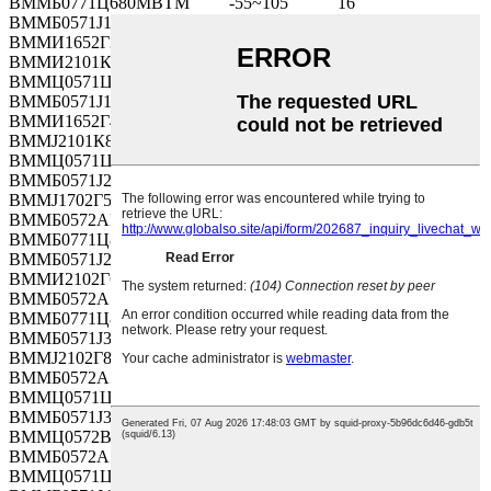
ВММБ0771Ц680МВТМ
-55~105
16
ВММБ0571Ј1Р5МВ
-55~105
63
ВММИ1652Г390МВТМ
-40~105
400
ВММИ2101К681МВТМ
-55~105
80
ВММЦ0571Ц680МВ
-55~105
16
ВММБ0571Ј1Р8МВ
-55~105
63
ВММИ1652Г470МВТМ
-40~105
400
ВММЈ2101К821МВТМ
-55~105
80
ВММЦ0571Ц680МВТМ
-55~105
16
ВММБ0571Ј2Р2МВ
-55~105
63
ВММЈ1702Г560МВТМ
-40~105
400
ВММБ0572АР47МВТМ
-55~105
100
ВММБ0771Ц820МВ
-55~105
16
ВММБ0571Ј2Р7МВ
-55~105
63
ВММИ2102Г680МВТМ
-40~105
400
ВММБ0572А1Р0МВТМ
-55~105
100
ВММБ0771Ц820МВТМ
-55~105
16
ВММБ0571Ј3Р3МВ
-55~105
63
ВММЈ2102Г820МВТМ
-40~105
400
ВММБ0572А1Р2МВТМ
-55~105
100
ВММЦ0571Ц820МВ
-55~105
16
ВММБ0571Ј3Р9МВ
-55~105
63
ВММЦ0572В1Р0МВТМ
-40~105
450
ВММБ0572А1Р5МВТМ
-55~105
100
ВММЦ0571Ц820МВТМ
-55~105
16