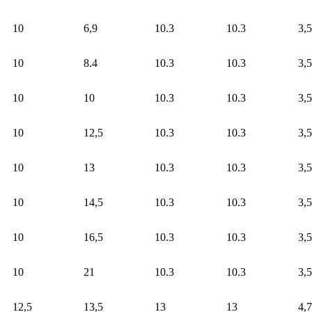
10
6,9
10.3
10.3
3,5
10
8.4
10.3
10.3
3,5
10
10
10.3
10.3
3,5
10
12,5
10.3
10.3
3,5
10
13
10.3
10.3
3,5
10
14,5
10.3
10.3
3,5
10
16,5
10.3
10.3
3,5
10
21
10.3
10.3
3,5
12,5
13,5
13
13
4,7