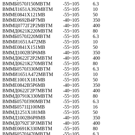
ВММБ0570Ј150МВТМ
-55~105
6.3
ВММЛ1651А392МВТМ
-55~105
10
ВММЕ0841Х121МВ
-55~105
50
ВММЕ0692В4Р7МВ
-40~105
350
ВММЦ0772Г2Р2МВТМ
-40~105
400
ВММД0621К220МВТМ
-55~105
80
ВММБ0570Ј220МВТМ
-55~105
6.3
ВММИ1651А472МВ
-55~105
10
ВММЕ0841Х151МВ
-55~105
50
ВММД1002В5Р6МВ
-40~105
350
ВММД0622Г2Р2МВТМ
-40~105
400
ВММД0621К270МВТМ
-55~105
80
ВММБ0570Ј330МВТМ
-55~105
6.3
ВММИ1651А472МВТМ
-55~105
10
ВММЕ1001Х181МВ
-55~105
50
ВММЕ0842В5Р6МВ
-40~105
350
ВММД0622Г2Р7МВТМ
-40~105
400
ВММД0791К330МВТМ
-55~105
80
ВММБ0570Ј390МВТМ
-55~105
6.3
ВММБ0571Ц100МВ
-55~105
16
ВММД1251Х181МВ
-55~105
50
ВММД1002В6Р8МВ
-40~105
350
ВММД0792Г3Р3МВТМ
-40~105
400
ВММЕ0691К330МВТМ
-55~105
80
ВММБ0570Ј470МВТМ
-55~105
6.3