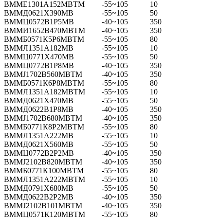
ВММЕ1301А152МВТМ
-55~105
10
ВММД0621Х390МВ
-55~105
50
ВММЦ0572В1Р5МВ
-40~105
350
ВММИ1652В470МВТМ
-40~105
350
ВММБ0571К5Р6МВТМ
-55~105
80
ВММЛ1351А182МВ
-55~105
10
ВММЦ0771Х470МВ
-55~105
50
ВММЦ0772В1Р8МВ
-40~105
350
ВММЈ1702В560МВТМ
-40~105
350
ВММБ0571К6Р8МВТМ
-55~105
80
ВММЛ1351А182МВТМ
-55~105
10
ВММД0621Х470МВ
-55~105
50
ВММД0622В1Р8МВ
-40~105
350
ВММЈ1702В680МВТМ
-40~105
350
ВММБ0771К8Р2МВТМ
-55~105
80
ВММЛ1351А222МВ
-55~105
10
ВММД0621Х560МВ
-55~105
50
ВММЦ0772В2Р2МВ
-40~105
350
ВММЈ2102В820МВТМ
-40~105
350
ВММБ0771К100МВТМ
-55~105
80
ВММЛ1351А222МВТМ
-55~105
10
ВММД0791Х680МВ
-55~105
50
ВММД0622В2Р2МВ
-40~105
350
ВММЈ2102В101МВТМ
-40~105
350
ВММЦ0571К120МВТМ
-55~105
80