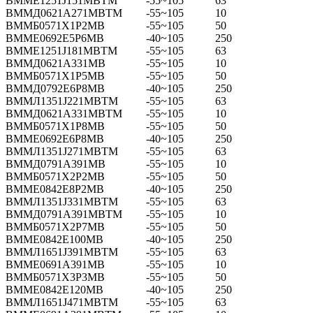
ВММЕ1251Ј151МВТМ
-55~105
63
ВММД0621А271МВТМ
-55~105
10
ВММБ0571Х1Р2МВ
-55~105
50
ВММЕ0692Е5Р6МВ
-40~105
250
ВММЕ1251Ј181МВТМ
-55~105
63
ВММД0621А331МВ
-55~105
10
ВММБ0571Х1Р5МВ
-55~105
50
ВММД0792Е6Р8МВ
-40~105
250
ВММЛ1351Ј221МВТМ
-55~105
63
ВММД0621А331МВТМ
-55~105
10
ВММБ0571Х1Р8МВ
-55~105
50
ВММЕ0692Е6Р8МВ
-40~105
250
ВММЛ1351Ј271МВТМ
-55~105
63
ВММД0791А391МВ
-55~105
10
ВММБ0571Х2Р2МВ
-55~105
50
ВММЕ0842Е8Р2МВ
-40~105
250
ВММЛ1351Ј331МВТМ
-55~105
63
ВММД0791А391МВТМ
-55~105
10
ВММБ0571Х2Р7МВ
-55~105
50
ВММЕ0842Е100МВ
-40~105
250
ВММЛ1651Ј391МВТМ
-55~105
63
ВММЕ0691А391МВ
-55~105
10
ВММБ0571Х3Р3МВ
-55~105
50
ВММЕ0842Е120МВ
-40~105
250
ВММЛ1651Ј471МВТМ
-55~105
63