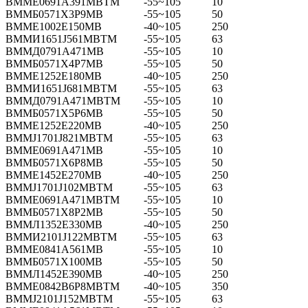
ВММЕ0691А391МВТМ
-55~105
10
ВММБ0571Х3Р9МВ
-55~105
50
ВММЕ1002Е150МВ
-40~105
250
ВММИ1651Ј561МВТМ
-55~105
63
ВММД0791А471МВ
-55~105
10
ВММБ0571Х4Р7МВ
-55~105
50
ВММЕ1252Е180МВ
-40~105
250
ВММИ1651Ј681МВТМ
-55~105
63
ВММД0791А471МВТМ
-55~105
10
ВММБ0571Х5Р6МВ
-55~105
50
ВММЕ1252Е220МВ
-40~105
250
ВММЈ1701Ј821МВТМ
-55~105
63
ВММЕ0691А471МВ
-55~105
10
ВММБ0571Х6Р8МВ
-55~105
50
ВММЕ1452Е270МВ
-40~105
250
ВММЈ1701Ј102МВТМ
-55~105
63
ВММЕ0691А471МВТМ
-55~105
10
ВММБ0571Х8Р2МВ
-55~105
50
ВММЛ1352Е330МВ
-40~105
250
ВММИ2101Ј122МВТМ
-55~105
63
ВММЕ0841А561МВ
-55~105
10
ВММБ0571Х100МВ
-55~105
50
ВММЛ1452Е390МВ
-40~105
250
ВММЕ0842В6Р8МВТМ
-40~105
350
ВММЈ2101Ј152МВТМ
-55~105
63