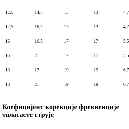
12,5
14,5
13
13
4,7
12,5
16,5
13
13
4,7
16
16,5
17
17
5,5
16
21
17
17
5,5
18
17
19
19
6,7
18
21
19
19
6,7
Коефицијент корекције фреквенције
таласасте струје