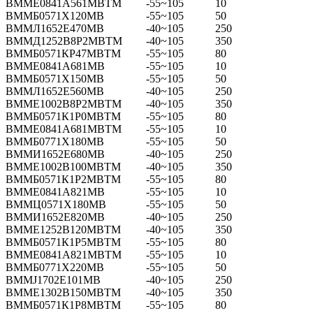
ВММЕ0841А561МВТМ
-55~105
10
ВММБ0571Х120МВ
-55~105
50
ВММЛ1652Е470МВ
-40~105
250
ВММД1252В8Р2МВТМ
-40~105
350
ВММБ0571КР47МВТМ
-55~105
80
ВММЕ0841А681МВ
-55~105
10
ВММБ0571Х150МВ
-55~105
50
ВММЛ1652Е560МВ
-40~105
250
ВММЕ1002В8Р2МВТМ
-40~105
350
ВММБ0571К1Р0МВТМ
-55~105
80
ВММЕ0841А681МВТМ
-55~105
10
ВММБ0771Х180МВ
-55~105
50
ВММИ1652Е680МВ
-40~105
250
ВММЕ1002В100МВТМ
-40~105
350
ВММБ0571К1Р2МВТМ
-55~105
80
ВММЕ0841А821МВ
-55~105
10
ВММЦ0571Х180МВ
-55~105
50
ВММИ1652Е820МВ
-40~105
250
ВММЕ1252В120МВТМ
-40~105
350
ВММБ0571К1Р5МВТМ
-55~105
80
ВММЕ0841А821МВТМ
-55~105
10
ВММБ0771Х220МВ
-55~105
50
ВММЈ1702Е101МВ
-40~105
250
ВММЕ1302В150МВТМ
-40~105
350
ВММБ0571К1Р8МВТМ
-55~105
80