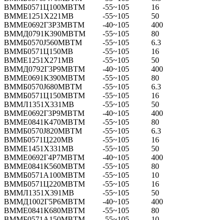
ВММБ0571Ц100МВТМ
-55~105
16
ВММЕ1251Х221МВ
-55~105
50
ВММЕ0692Г3Р3МВТМ
-40~105
400
ВММД0791К390МВТМ
-55~105
80
ВММБ0570Ј560МВТМ
-55~105
6.3
ВММБ0571Ц150МВ
-55~105
16
ВММЕ1251Х271МВ
-55~105
50
ВММД0792Г3Р9МВТМ
-40~105
400
ВММЕ0691К390МВТМ
-55~105
80
ВММБ0570Ј680МВТМ
-55~105
6.3
ВММБ0571Ц150МВТМ
-55~105
16
ВММЛ1351Х331МВ
-55~105
50
ВММЕ0692Г3Р9МВТМ
-40~105
400
ВММЕ0841К470МВТМ
-55~105
80
ВММБ0570Ј820МВТМ
-55~105
6.3
ВММБ0571Ц220МВ
-55~105
16
ВММЕ1451Х331МВ
-55~105
50
ВММЕ0692Г4Р7МВТМ
-40~105
400
ВММЕ0841К560МВТМ
-55~105
80
ВММБ0571А100МВТМ
-55~105
10
ВММБ0571Ц220МВТМ
-55~105
16
ВММЛ1351Х391МВ
-55~105
50
ВММД1002Г5Р6МВТМ
-40~105
400
ВММЕ0841К680МВТМ
-55~105
80
ВММБ0571А150МВТМ
-55~105
10