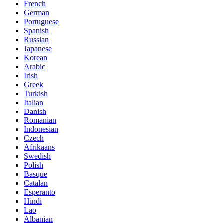
French
German
Portuguese
Spanish
Russian
Japanese
Korean
Arabic
Irish
Greek
Turkish
Italian
Danish
Romanian
Indonesian
Czech
Afrikaans
Swedish
Polish
Basque
Catalan
Esperanto
Hindi
Lao
Albanian