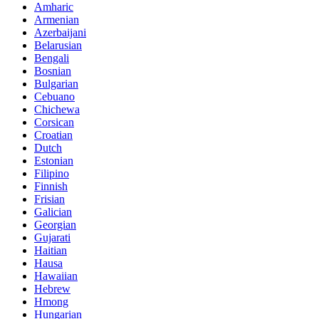
Amharic
Armenian
Azerbaijani
Belarusian
Bengali
Bosnian
Bulgarian
Cebuano
Chichewa
Corsican
Croatian
Dutch
Estonian
Filipino
Finnish
Frisian
Galician
Georgian
Gujarati
Haitian
Hausa
Hawaiian
Hebrew
Hmong
Hungarian