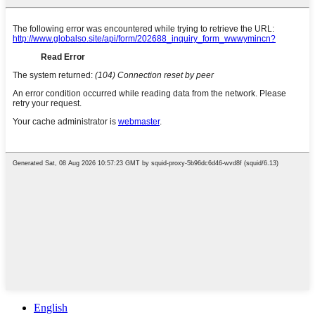
English