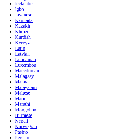
Icelandic
Igbo
Javanese
Kannada
Kazakh
Khmer
Kurdish
Kyrgyz
Latin
Latvian
Lithuanian
Luxembou..
Macedonian
Malagasy
Malay
Malayalam
Maltese
Maori
Marathi
Mongolian
Burmese
Nepali
Norwegian
Pashto
Persian