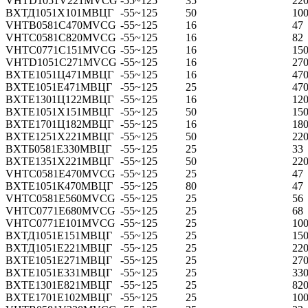
VHTD1051V221MVCG
-55~125
35
22
ВХТД1051Х101МВЦГ
-55~125
50
10
VHTB0581C470MVCG
-55~125
16
47
VHTC0581C820MVCG
-55~125
16
82
VHTC0771C151MVCG
-55~125
16
15
VHTD1051C271MVCG
-55~125
16
27
ВХТЕ1051Ц471МВЦГ
-55~125
16
47
ВХТЕ1051Е471МВЦГ
-55~125
25
47
ВХТЕ1301Ц122МВЦГ
-55~125
16
12
ВХТЕ1051Х151МВЦГ
-55~125
50
15
ВХТЕ1701Ц182МВЦГ
-55~125
16
180
ВХТЕ1251Х221МВЦГ
-55~125
50
22
ВХТБ0581Е330МВЦГ
-55~125
25
33
ВХТЕ1351Х221МВЦГ
-55~125
50
22
VHTC0581E470MVCG
-55~125
25
47
ВХТЕ1051К470МВЦГ
-55~125
80
47
VHTC0581E560MVCG
-55~125
25
56
VHTC0771E680MVCG
-55~125
25
68
VHTC0771E101MVCG
-55~125
25
10
ВХТД1051Е151МВЦГ
-55~125
25
15
ВХТД1051Е221МВЦГ
-55~125
25
22
ВХТЕ1051Е271МВЦГ
-55~125
25
27
ВХТЕ1051Е331МВЦГ
-55~125
25
33
ВХТЕ1301Е821МВЦГ
-55~125
25
82
ВХТЕ1701Е102МВЦГ
-55~125
25
10