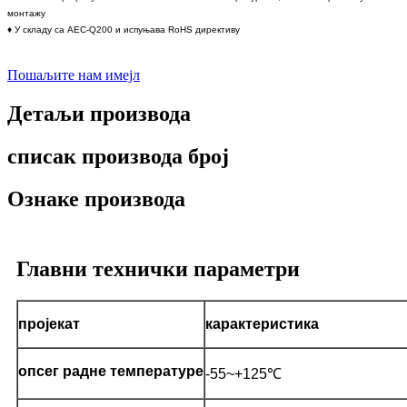
монтажу
♦ У складу са AEC-Q200 и испуњава RoHS директиву
Пошаљите нам имејл
Детаљи производа
списак производа број
Ознаке производа
Главни технички параметри
пројекат
карактеристика
опсег радне температуре
-55~+125℃