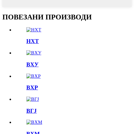
ПОВЕЗАНИ ПРОИЗВОДИ
НХТ
ВХУ
ВХР
ВГЈ
ВХМ