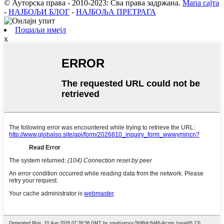
© Ауторска права - 2010-2023: Сва права задржана.
Мапа сајта
-
НАЈБОЉИ БЛОГ
-
НАЈБОЉА ПРЕТРАГА
Пошаљи имејл
x