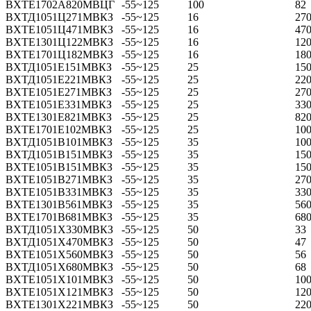
ВХТЕ1702А820МВЦГ
-55~125
100
82
ВХТД1051Ц271МВКЗ
-55~125
16
27
ВХТЕ1051Ц471МВКЗ
-55~125
16
47
ВХТЕ1301Ц122МВКЗ
-55~125
16
12
ВХТЕ1701Ц182МВКЗ
-55~125
16
180
ВХТД1051Е151МВКЗ
-55~125
25
15
ВХТД1051Е221МВКЗ
-55~125
25
22
ВХТЕ1051Е271МВКЗ
-55~125
25
27
ВХТЕ1051Е331МВКЗ
-55~125
25
33
ВХТЕ1301Е821МВКЗ
-55~125
25
82
ВХТЕ1701Е102МВКЗ
-55~125
25
10
ВХТД1051В101МВКЗ
-55~125
35
10
ВХТД1051В151МВКЗ
-55~125
35
15
ВХТЕ1051В151МВКЗ
-55~125
35
15
ВХТЕ1051В271МВКЗ
-55~125
35
27
ВХТЕ1051В331МВКЗ
-55~125
35
33
ВХТЕ1301В561МВКЗ
-55~125
35
56
ВХТЕ1701В681МВКЗ
-55~125
35
68
ВХТД1051Х330МВКЗ
-55~125
50
33
ВХТД1051Х470МВКЗ
-55~125
50
47
ВХТЕ1051Х560МВКЗ
-55~125
50
56
ВХТД1051Х680МВКЗ
-55~125
50
68
ВХТЕ1051Х101МВКЗ
-55~125
50
10
ВХТЕ1051Х121МВКЗ
-55~125
50
12
ВХТЕ1301Х221МВКЗ
-55~125
50
22