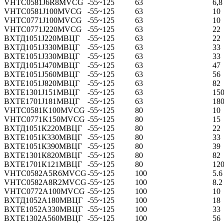
VHTC0581J6R8MVCG
-55~125
63
6,8
VHTC0581J100MVCG
-55~125
63
10
VHTC0771J100MVCG
-55~125
63
10
VHTC0771J220MVCG
-55~125
63
22
ВХТД1051Ј220МВЦГ
-55~125
63
22
ВХТД1051Ј330МВЦГ
-55~125
63
33
ВХТЕ1051Ј330МВЦГ
-55~125
63
33
ВХТД1051Ј470МВЦГ
-55~125
63
47
ВХТЕ1051Ј560МВЦГ
-55~125
63
56
ВХТЕ1051Ј820МВЦГ
-55~125
63
82
ВХТЕ1301Ј151МВЦГ
-55~125
63
15
ВХТЕ1701Ј181МВЦГ
-55~125
63
18
VHTC0581K100MVCG
-55~125
80
10
VHTC0771K150MVCG
-55~125
80
15
ВХТД1051К220МВЦГ
-55~125
80
22
ВХТЕ1051К330МВЦГ
-55~125
80
33
ВХТЕ1051К390МВЦГ
-55~125
80
39
ВХТЕ1301К820МВЦГ
-55~125
80
82
ВХТЕ1701К121МВЦГ
-55~125
80
12
VHTC0582A5R6MVCG
-55~125
100
5.6
VHTC0582A8R2MVCG
-55~125
100
8.2
VHTC0772A100MVCG
-55~125
100
10
ВХТД1052А180МВЦГ
-55~125
100
18
ВХТЕ1052А330МВЦГ
-55~125
100
33
ВХТЕ1302А560МВЦГ
-55~125
100
56