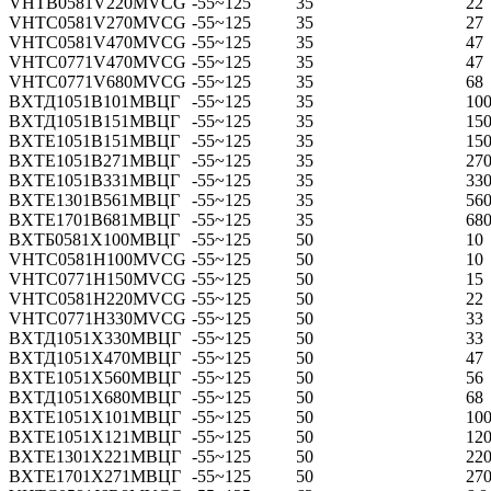
VHTB0581V220MVCG
-55~125
35
22
VHTC0581V270MVCG
-55~125
35
27
VHTC0581V470MVCG
-55~125
35
47
VHTC0771V470MVCG
-55~125
35
47
VHTC0771V680MVCG
-55~125
35
68
ВХТД1051В101МВЦГ
-55~125
35
10
ВХТД1051В151МВЦГ
-55~125
35
15
ВХТЕ1051В151МВЦГ
-55~125
35
15
ВХТЕ1051В271МВЦГ
-55~125
35
27
ВХТЕ1051В331МВЦГ
-55~125
35
33
ВХТЕ1301В561МВЦГ
-55~125
35
56
ВХТЕ1701В681МВЦГ
-55~125
35
68
ВХТБ0581Х100МВЦГ
-55~125
50
10
VHTC0581H100MVCG
-55~125
50
10
VHTC0771H150MVCG
-55~125
50
15
VHTC0581H220MVCG
-55~125
50
22
VHTC0771H330MVCG
-55~125
50
33
ВХТД1051Х330МВЦГ
-55~125
50
33
ВХТД1051Х470МВЦГ
-55~125
50
47
ВХТЕ1051Х560МВЦГ
-55~125
50
56
ВХТД1051Х680МВЦГ
-55~125
50
68
ВХТЕ1051Х101МВЦГ
-55~125
50
10
ВХТЕ1051Х121МВЦГ
-55~125
50
12
ВХТЕ1301Х221МВЦГ
-55~125
50
22
ВХТЕ1701Х271МВЦГ
-55~125
50
27