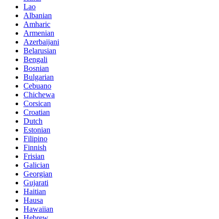
Lao
Albanian
Amharic
Armenian
Azerbaijani
Belarusian
Bengali
Bosnian
Bulgarian
Cebuano
Chichewa
Corsican
Croatian
Dutch
Estonian
Filipino
Finnish
Frisian
Galician
Georgian
Gujarati
Haitian
Hausa
Hawaiian
Hebrew