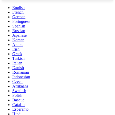
English
French
German
Portuguese
Spanish
Russian
Japanese
Korean
Arabic
Irish
Greek
Turkish
Italian
Danish
Romanian
Indonesian
Czech
Afrikaans
Swedish
Polish
Basque
Catalan
Esperanto
Hindi