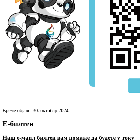
Време објаве: 30. октобар 2024.
Е-билтен
Наш е-маил билтен вам помаже да будете у току