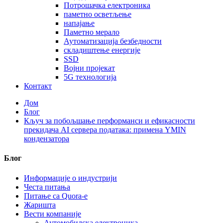
Потрошачка електроника
паметно осветљење
напајање
Паметно мерало
Аутоматизација безбедности
складиштење енергије
SSD
Војни пројекат
5G технологија
Контакт
Дом
Блог
Кључ за побољшање перформанси и ефикасности
прекидача AI сервера података: примена YMIN
кондензатора
Блог
Информације о индустрији
Честа питања
Питање са Quora-е
Жаришта
Вести компаније
Аутомобилска електроника