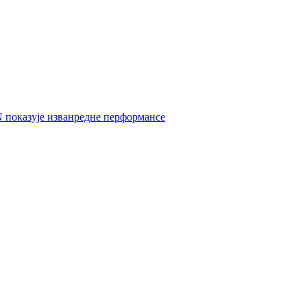
 показује изванредне перформансе