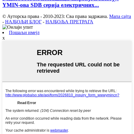
YMIN-ова SDB серија електричних...
© Ауторска права - 2010-2023: Сва права задржана.
Мапа сајта
-
НАЈБОЉИ БЛОГ
-
НАЈБОЉА ПРЕТРАГА
Пошаљи имејл
x