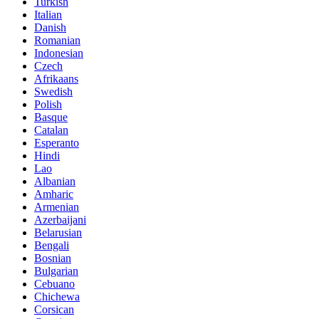
Turkish
Italian
Danish
Romanian
Indonesian
Czech
Afrikaans
Swedish
Polish
Basque
Catalan
Esperanto
Hindi
Lao
Albanian
Amharic
Armenian
Azerbaijani
Belarusian
Bengali
Bosnian
Bulgarian
Cebuano
Chichewa
Corsican