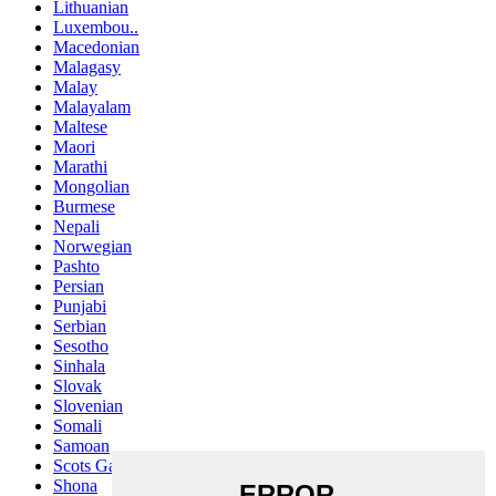
Lithuanian
Luxembou..
Macedonian
Malagasy
Malay
Malayalam
Maltese
Maori
Marathi
Mongolian
Burmese
Nepali
Norwegian
Pashto
Persian
Punjabi
Serbian
Sesotho
Sinhala
Slovak
Slovenian
Somali
Samoan
Scots Gaelic
Shona