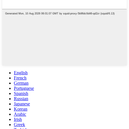
English
French
German
Portuguese
Spanish
Russian
Japanese
Korean
Arabic
Irish
Greek