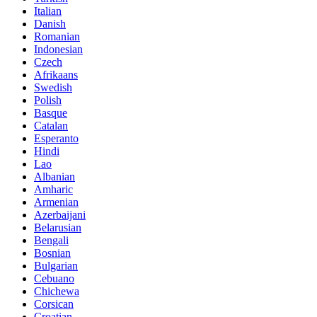
Italian
Danish
Romanian
Indonesian
Czech
Afrikaans
Swedish
Polish
Basque
Catalan
Esperanto
Hindi
Lao
Albanian
Amharic
Armenian
Azerbaijani
Belarusian
Bengali
Bosnian
Bulgarian
Cebuano
Chichewa
Corsican
Croatian