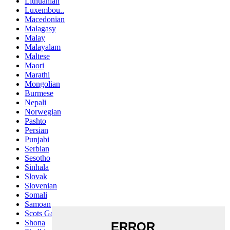
Lithuanian
Luxembou..
Macedonian
Malagasy
Malay
Malayalam
Maltese
Maori
Marathi
Mongolian
Burmese
Nepali
Norwegian
Pashto
Persian
Punjabi
Serbian
Sesotho
Sinhala
Slovak
Slovenian
Somali
Samoan
Scots Gaelic
Shona