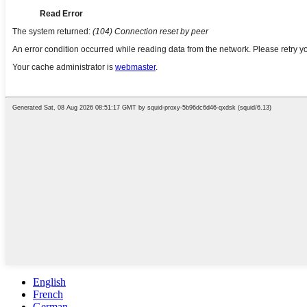
English
French
German