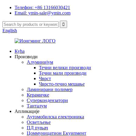
Телефон: +86 13166030421
Email: ymin-sale@ymin.com
English
Кућа
Производи
Алуминијум
Течни велики производи
Течни мали производи
Чврст
Чврсто-течно мешање
Ламинирани полимер
Керамичке
Суперкондензатори
Танталум
Апликације
Аутомобилска електроника
Осветљење
ПД пуњач
Цоммуницатион Екуипмент