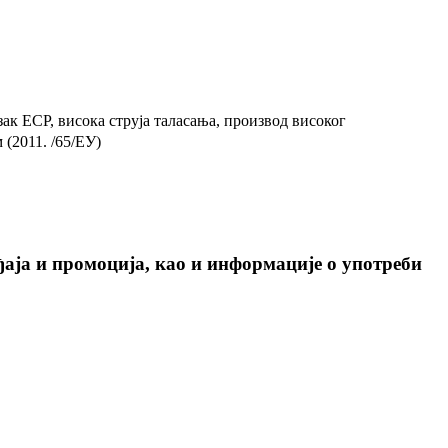
 ЕСР, висока струја таласања, производ високог
(2011. /65/ЕУ)
аја и промоција, као и информације о употреби